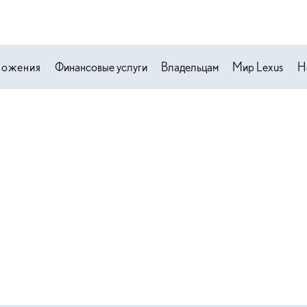
ложения
Финансовые услуги
Владельцам
Мир Lexus
Н