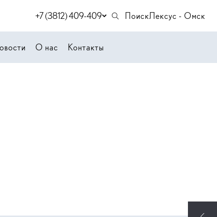
+7 (3812) 409-409
Поиск
Лексус - Омск
овости
О нас
Контакты