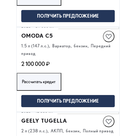
ПОЛУЧИТЬ ПРЕДЛОЖЕНИЕ
2023
·
39 000 км
OMODA C5
1.5 л (147 л.с.), Вариатор, бензин, Передний
привод
2 100 000 ₽
Рассчитать кредит
ПОЛУЧИТЬ ПРЕДЛОЖЕНИЕ
2023
·
12 335 км
GEELY TUGELLA
2 л (238 л.с.), АКПП, бензин, Полный привод