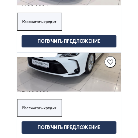
1 750 000 ₽
Рассчитать кредит
ПОЛУЧИТЬ ПРЕДЛОЖЕНИЕ
2021
·
15 800 км
TOYOTA COROLLA
1.2 л (116 л.с.), Вариатор, бензин, Передний
привод
2 100 000 ₽
Рассчитать кредит
ПОЛУЧИТЬ ПРЕДЛОЖЕНИЕ
2017
·
180 550 км