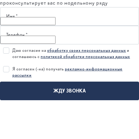
проконсультирует вас по модельному ряду
Имя
*
Телефон
*
Даю согласие на
обработку своих персональных данных
и
соглашаюсь с
политикой обработки персональных данных
Я согласен (-на) получать
рекламно-информационные
рассылки
ЖДУ ЗВОНКА